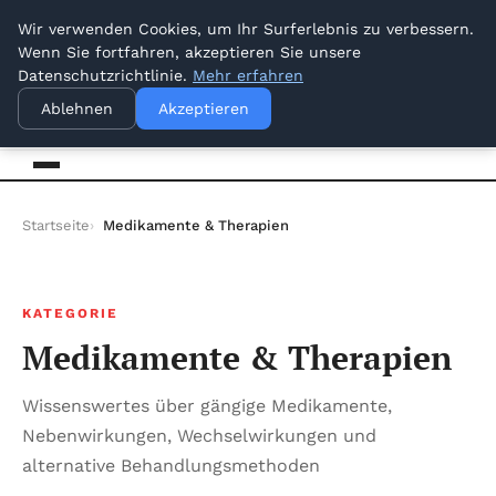
vendredi 7 août 2026
Wir verwenden Cookies, um Ihr Surferlebnis zu verbessern.
Wenn Sie fortfahren, akzeptieren Sie unsere
Datenschutzrichtlinie.
Mehr erfahren
venbrux
Ihr vertrauenswürdiger Informationspartner
Ablehnen
Akzeptieren
Startseite
Medikamente & Therapien
KATEGORIE
Medikamente & Therapien
Wissenswertes über gängige Medikamente,
Nebenwirkungen, Wechselwirkungen und
alternative Behandlungsmethoden