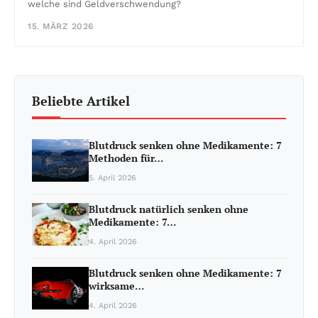
welche sind Geldverschwendung?
15. MÄRZ 2026
Beliebte Artikel
Blutdruck senken ohne Medikamente: 7
Methoden für…
5. April 2026
Blutdruck natürlich senken ohne
Medikamente: 7…
4. April 2026
Blutdruck senken ohne Medikamente: 7
wirksame…
4. April 2026