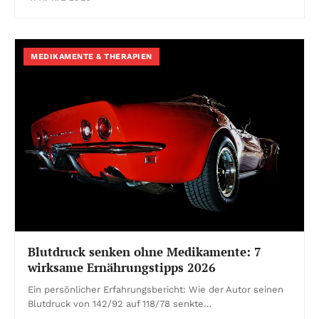
MEDIKAMENTE & THERAPIEN
Blutdruck senken ohne Medikamente: 7
wirksame Ernährungstipps 2026
Ein persönlicher Erfahrungsbericht: Wie der Autor seinen
Blutdruck von 142/92 auf 118/78 senkte…