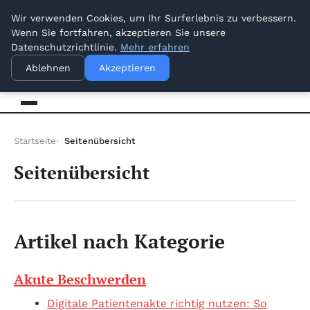
vendredi 7 août 2026
Wir verwenden Cookies, um Ihr Surferlebnis zu verbessern.
Wenn Sie fortfahren, akzeptieren Sie unsere
Datenschutzrichtlinie.
Mehr erfahren
venbrux
Ihr vertrauenswürdiger Informationspartner
Ablehnen
Akzeptieren
Startseite
Seitenübersicht
Seitenübersicht
Artikel nach Kategorie
Akute Beschwerden
Digitale Patientenakte richtig nutzen: So