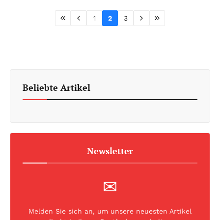
1
2
3
Beliebte Artikel
Newsletter
✉
Melden Sie sich an, um unsere neuesten Artikel